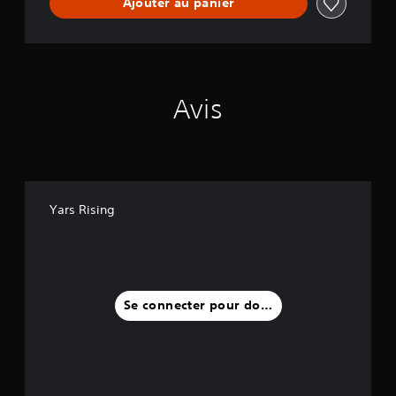
Ajouter au panier
Avis
Yars Rising
Se connecter pour donner un avis