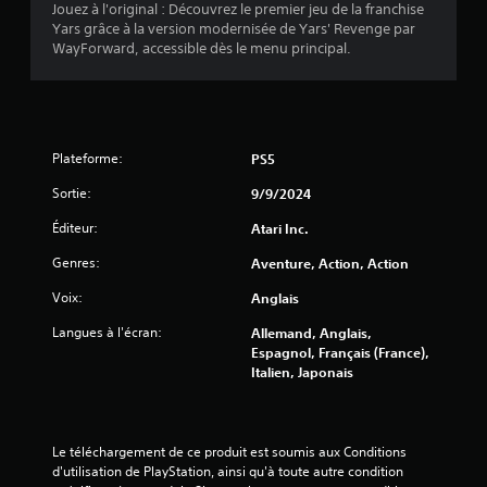
Jouez à l'original : Découvrez le premier jeu de la franchise
Yars grâce à la version modernisée de Yars' Revenge par
WayForward, accessible dès le menu principal.
Plateforme:
PS5
Sortie:
9/9/2024
Éditeur:
Atari Inc.
Genres:
Aventure, Action, Action
Voix:
Anglais
Langues à l'écran:
Allemand, Anglais,
Espagnol, Français (France),
Italien, Japonais
Le téléchargement de ce produit est soumis aux Conditions 
d'utilisation de PlayStation, ainsi qu'à toute autre condition 