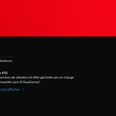
Violence
n PS5
onction de vibration et effet gâchette pris en charge
manette sans fil DualSense)
Tout afficher