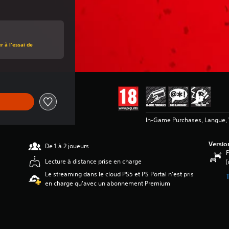
 à l'essai de
In-Game Purchases, Langue, 
Versio
De 1 à 2 joueurs
F
Lecture à distance prise en charge
(
Le streaming dans le cloud PS5 et PS Portal n'est pris
en charge qu'avec un abonnement Premium