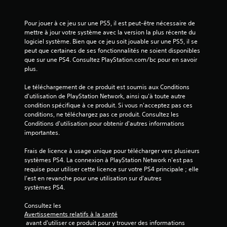
Pour jouer à ce jeu sur une PS5, il est peut-être nécessaire de 
mettre à jour votre système avec la version la plus récente du 
logiciel système. Bien que ce jeu soit jouable sur une PS5, il se 
peut que certaines de ses fonctionnalités ne soient disponibles 
que sur une PS4. Consultez PlayStation.com/bc pour en savoir 
plus.
Le téléchargement de ce produit est soumis aux Conditions 
d'utilisation de PlayStation Network, ainsi qu'à toute autre 
condition spécifique à ce produit. Si vous n'acceptez pas ces 
conditions, ne téléchargez pas ce produit. Consultez les 
Conditions d'utilisation pour obtenir d'autres informations 
importantes.
Frais de licence à usage unique pour télécharger vers plusieurs 
systèmes PS4. La connexion à PlayStation Network n'est pas 
requise pour utiliser cette licence sur votre PS4 principale ; elle 
l'est en revanche pour une utilisation sur d'autres 
systèmes PS4.
Consultez les 
Avertissements relatifs à la santé
 avant d'utiliser ce produit pour y trouver des informations 