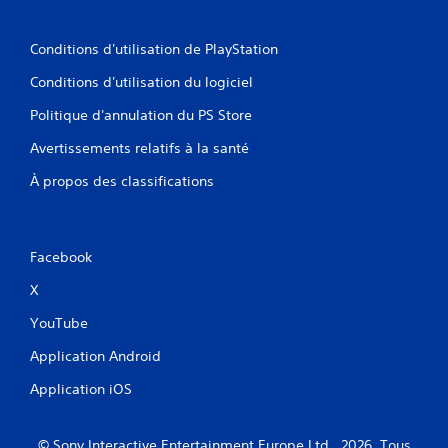
Conditions d'utilisation de PlayStation
Conditions d'utilisation du logiciel
Politique d'annulation du PS Store
Avertissements relatifs à la santé
À propos des classifications
Facebook
X
YouTube
Application Android
Application iOS
© Sony Interactive Entertainment Europe Ltd., 2026. Tous