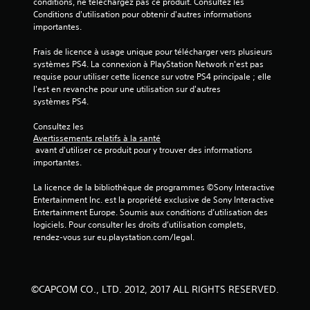
conditions, ne téléchargez pas ce produit. Consultez les 
0
Conditions d'utilisation pour obtenir d'autres informations 
importantes.
Frais de licence à usage unique pour télécharger vers plusieurs 
a
systèmes PS4. La connexion à PlayStation Network n'est pas 
requise pour utiliser cette licence sur votre PS4 principale ; elle 
v
l'est en revanche pour une utilisation sur d'autres 
systèmes PS4.
i
Consultez les 
s
Avertissements relatifs à la santé
 avant d'utiliser ce produit pour y trouver des informations 
)
importantes.
La licence de la bibliothèque de programmes ©Sony Interactive 
Entertainment Inc. est la propriété exclusive de Sony Interactive 
Entertainment Europe. Soumis aux conditions d’utilisation des 
logiciels. Pour consulter les droits d’utilisation complets, 
rendez-vous sur eu.playstation.com/legal.
©CAPCOM CO., LTD. 2012, 2017 ALL RIGHTS RESERVED.