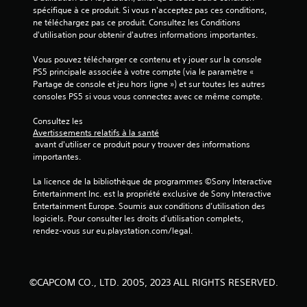
spécifique à ce produit. Si vous n'acceptez pas ces conditions, 
8
ne téléchargez pas ce produit. Consultez les Conditions 
d'utilisation pour obtenir d'autres informations importantes.
Vous pouvez télécharger ce contenu et y jouer sur la console 
a
PS5 principale associée à votre compte (via le paramètre « 
Partage de console et jeu hors ligne ») et sur toutes les autres 
v
consoles PS5 si vous vous connectez avec ce même compte.
i
Consultez les 
Avertissements relatifs à la santé
s
 avant d'utiliser ce produit pour y trouver des informations 
importantes.
)
La licence de la bibliothèque de programmes ©Sony Interactive 
Entertainment Inc. est la propriété exclusive de Sony Interactive 
Entertainment Europe. Soumis aux conditions d’utilisation des 
logiciels. Pour consulter les droits d’utilisation complets, 
rendez-vous sur eu.playstation.com/legal.
©CAPCOM CO., LTD. 2005, 2023 ALL RIGHTS RESERVED.