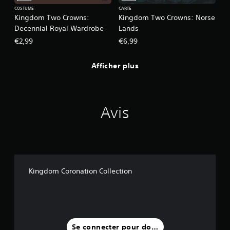
COSTUME
CARTE
Kingdom Two Crowns:
Kingdom Two Crowns: Norse
Decennial Royal Wardrobe
Lands
€2,99
€6,99
Afficher plus
Avis
Kingdom Coronation Collection
Se connecter pour donner un avis