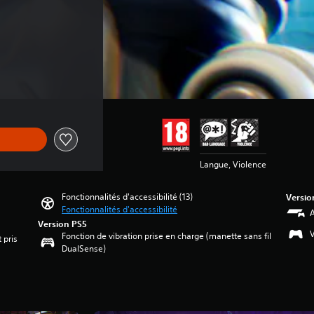
Langue, Violence
Fonctionnalités d'accessibilité (13)
Versio
Fonctionnalités d'accessibilité
A
Version PS5
V
Fonction de vibration prise en charge (manette sans fil
 pris
DualSense)