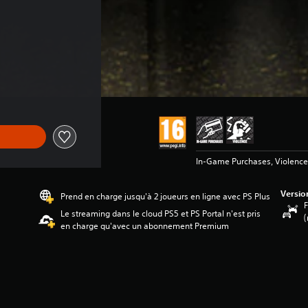
In-Game Purchases, Violence
Versio
Prend en charge jusqu'à 2 joueurs en ligne avec PS Plus
F
Le streaming dans le cloud PS5 et PS Portal n'est pris
(
en charge qu'avec un abonnement Premium