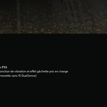
n PS5
onction de vibration et effet gâchette pris en charge
manette sans fil DualSense)