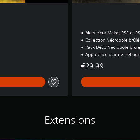
Meet Your Maker PS4 et P
Collection Nécropole brûlé
Pack Déco Nécropole brûl
Apparence d'arme Héliogri
€29,99
Extensions