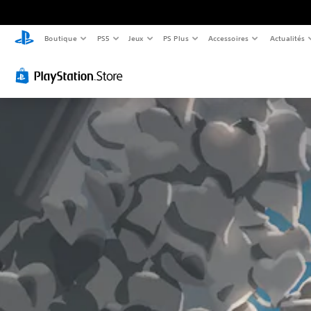
Boutique
PS5
Jeux
PS Plus
Accessoires
Actualités