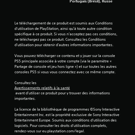
Portugais (Brésil), Russe
v
i
Le téléchargement de ce produit est soumis aux Conditions 
d'utilisation de PlayStation, ainsi qu'à toute autre condition 
s
spécifique à ce produit. Si vous n'acceptez pas ces conditions, 
ne téléchargez pas ce produit. Consultez les Conditions 
)
d'utilisation pour obtenir d'autres informations importantes.
Vous pouvez télécharger ce contenu et y jouer sur la console 
PS5 principale associée à votre compte (via le paramètre « 
Partage de console et jeu hors ligne ») et sur toutes les autres 
consoles PS5 si vous vous connectez avec ce même compte.
Consultez les 
Avertissements relatifs à la santé
 avant d'utiliser ce produit pour y trouver des informations 
importantes.
La licence de la bibliothèque de programmes ©Sony Interactive 
Entertainment Inc. est la propriété exclusive de Sony Interactive 
Entertainment Europe. Soumis aux conditions d’utilisation des 
logiciels. Pour consulter les droits d’utilisation complets, 
rendez-vous sur eu.playstation.com/legal.