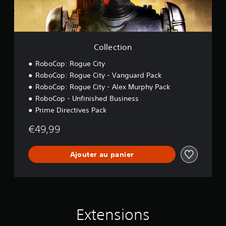
n
Collection
RoboCop: Rogue City
RoboCop: Rogue City - Vanguard Pack
RoboCop: Rogue City - Alex Murphy Pack
RoboCop - Unfinished Business
Prime Directives Pack
€49,99
Ajouter au panier
Extensions