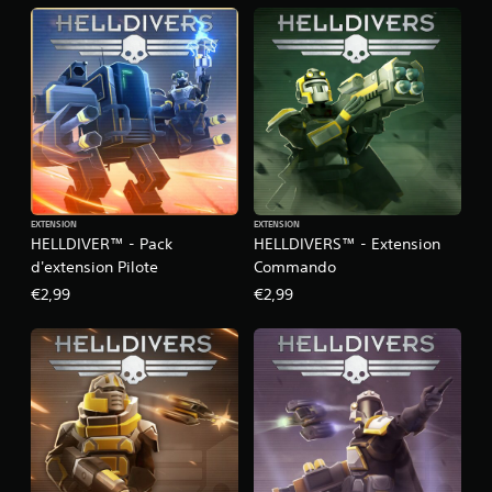
EXTENSION
EXTENSION
HELLDIVER™ - Pack
HELLDIVERS™ - Extension
d'extension Pilote
Commando
€2,99
€2,99