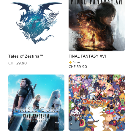
Tales of Zestiria™
FINAL FANTASY XVI
Extra
CHF 29.90
CHF 59.90