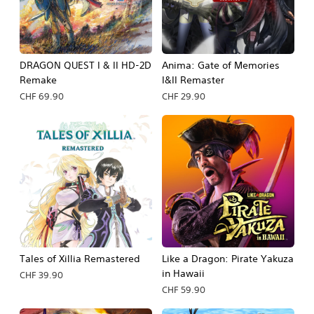
DRAGON QUEST I & II HD-2D
Anima: Gate of Memories
Remake
I&II Remaster
CHF 69.90
CHF 29.90
Tales of Xillia Remastered
Like a Dragon: Pirate Yakuza
in Hawaii
CHF 39.90
CHF 59.90