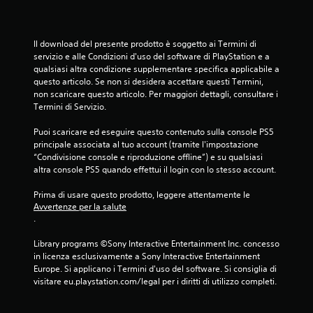
Il download del presente prodotto è soggetto ai Termini di 
servizio e alle Condizioni d'uso del software di PlayStation e a 
qualsiasi altra condizione supplementare specifica applicabile a 
questo articolo. Se non si desidera accettare questi Termini, 
non scaricare questo articolo. Per maggiori dettagli, consultare i 
Termini di Servizio.
Puoi scaricare ed eseguire questo contenuto sulla console PS5 
principale associata al tuo account (tramite l'impostazione 
“Condivisione console e riproduzione offline”) e su qualsiasi 
altra console PS5 quando effettui il login con lo stesso account.
Prima di usare questo prodotto, leggere attentamente le 
Avvertenze per la salute
.
Library programs ©Sony Interactive Entertainment Inc. concesso 
in licenza esclusivamente a Sony Interactive Entertainment 
Europe. Si applicano i Termini d'uso del software. Si consiglia di 
visitare eu.playstation.com/legal per i diritti di utilizzo completi.