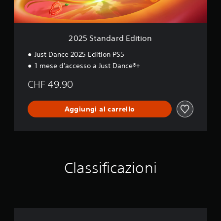
r
d
E
d
2025 Standard Edition
i
t
Just Dance 2025 Edition PS5
i
1 mese d'accesso a Just Dance®+
o
n
CHF 49.90
Aggiungi al carrello
Classificazioni