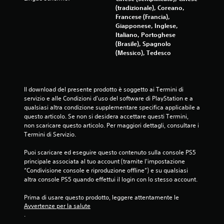
o
(tradizionale), Coreano,
n
Francese (Francia),
Giapponese, Inglese,
i
Italiano, Portoghese
(Brasile), Spagnolo
(Messico), Tedesco
Il download del presente prodotto è soggetto ai Termini di 
servizio e alle Condizioni d'uso del software di PlayStation e a 
qualsiasi altra condizione supplementare specifica applicabile a 
questo articolo. Se non si desidera accettare questi Termini, 
non scaricare questo articolo. Per maggiori dettagli, consultare i 
Termini di Servizio.
Puoi scaricare ed eseguire questo contenuto sulla console PS5 
principale associata al tuo account (tramite l'impostazione 
“Condivisione console e riproduzione offline”) e su qualsiasi 
altra console PS5 quando effettui il login con lo stesso account.
Prima di usare questo prodotto, leggere attentamente le 
Avvertenze per la salute
.