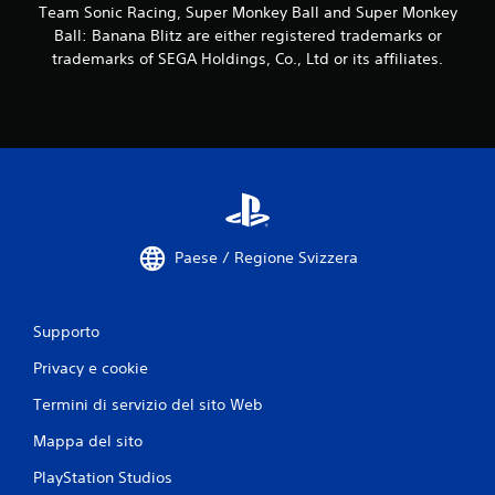
i
Team Sonic Racing, Super Monkey Ball and Super Monkey
Ball: Banana Blitz are either registered trademarks or
o
trademarks of SEGA Holdings, Co., Ltd or its affiliates.
n
i
Paese / Regione Svizzera
Supporto
Privacy e cookie
Termini di servizio del sito Web
Mappa del sito
PlayStation Studios