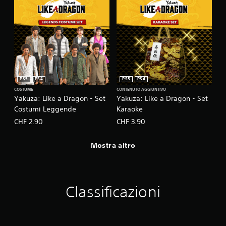
PS5
PS4
PS5
PS4
COSTUME
CONTENUTO AGGIUNTIVO
Yakuza: Like a Dragon - Set
Yakuza: Like a Dragon - Set
Costumi Leggende
Karaoke
CHF 2.90
CHF 3.90
Mostra altro
Classificazioni