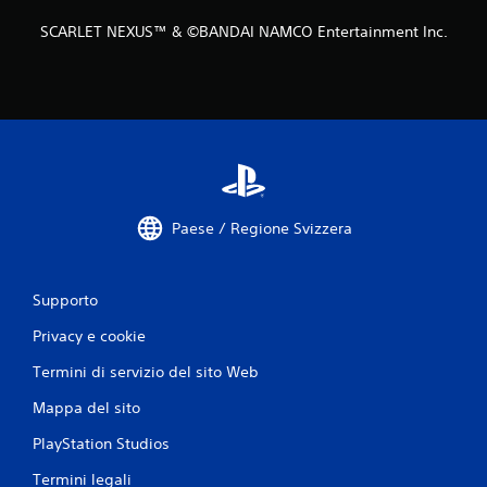
SCARLET NEXUS™ & ©BANDAI NAMCO Entertainment Inc.
Paese / Regione Svizzera
Supporto
Privacy e cookie
Termini di servizio del sito Web
Mappa del sito
PlayStation Studios
Termini legali