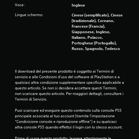
i
Voce:
Inglese
o
Lingue schermo:
Cinese (semplificato), Cinese
(tradizionale), Coreano,
n
Francese (Francia),
Giapponese, Inglese,
Italiano, Polacco,
i
Portoghese (Portogallo),
Russo, Spagnolo, Tedesco
Il download del presente prodotto è soggetto ai Termini di 
servizio e alle Condizioni d'uso del software di PlayStation e a 
qualsiasi altra condizione supplementare specifica applicabile a 
questo articolo. Se non si desidera accettare questi Termini, 
non scaricare questo articolo. Per maggiori dettagli, consultare i 
Termini di Servizio.
Puoi scaricare ed eseguire questo contenuto sulla console PS5 
principale associata al tuo account (tramite l'impostazione 
“Condivisione console e riproduzione offline”) e su qualsiasi 
altra console PS5 quando effettui il login con lo stesso account.
Prima di usare questo prodotto, leggere attentamente le 