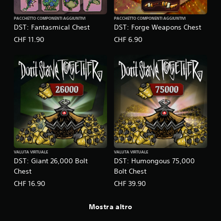
PACCHETTO COMPONENTI AGGIUNTIVI
PACCHETTO COMPONENTI AGGIUNTIVI
DST: Fantasmical Chest
DST: Forge Weapons Chest
CHF 11.90
CHF 6.90
VALUTA VIRTUALE
VALUTA VIRTUALE
DST: Giant 26,000 Bolt
DST: Humongous 75,000
Chest
Bolt Chest
CHF 16.90
CHF 39.90
Mostra altro