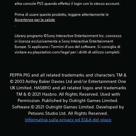
altra console PS5 quando effettui il login con lo stesso account.
Prima di usare questo prodotto, leggere attentamente le 
Avvertenze per la salute
.
Library programs ©Sony Interactive Entertainment Inc. concesso 
in licenza esclusivamente a Sony Interactive Entertainment 
Europe. Si applicano i Termini d'uso del software. Si consiglia di 
visitare eu.playstation.com/legal per i diritti di utilizzo completi.
PEPPA PIG and all related trademarks and characters TM &
© 2003 Astley Baker Davies Ltd and/or Entertainment One
UK Limited. HASBRO and all related logos and trademarks
TM & © 2021 Hasbro. All Rights Reserved. Used with
Permission. Published by Outright Games Limited.
Software © 2021 Outright Games Limited. Developed by
Petoons Studio Ltd. All Rights Reserved.
Informativa sulla privacy ed EULA del gioco