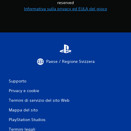
reserved
Informativa sulla privacy ed EULA del gioco
Paese / Regione Svizzera
Supporto
Privacy e cookie
Termini di servizio del sito Web
Mappa del sito
PlayStation Studios
Termini legali