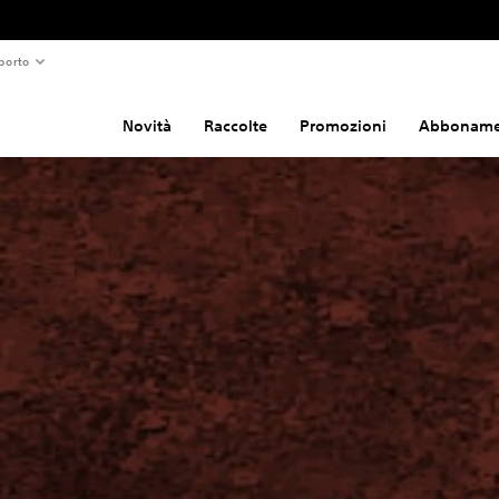
porto
Novità
Raccolte
Promozioni
Abboname