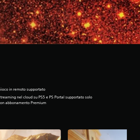
ioco in remoto supportato
treaming nel cloud su PS5 e PS Portal supportato solo
con abbonamento Premium