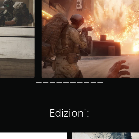
Edizioni:
1