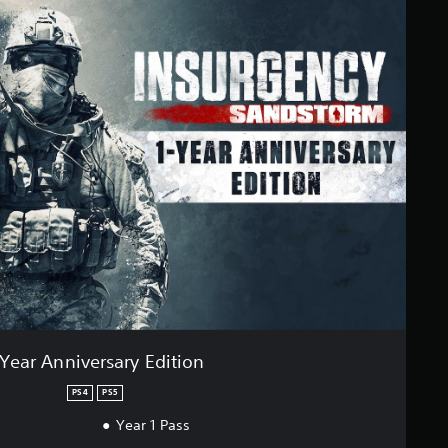
-Year Anniversary Edition
PS4
PS5
Year 1 Pass