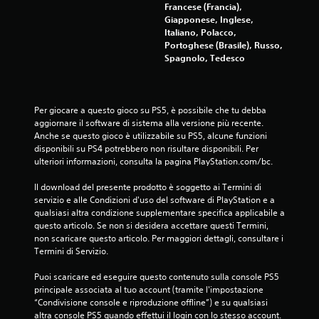
Francese (Francia),
Giapponese, Inglese,
Italiano, Polacco,
Portoghese (Brasile), Russo,
Spagnolo, Tedesco
Per giocare a questo gioco su PS5, è possibile che tu debba 
aggiornare il software di sistema alla versione più recente. 
Anche se questo gioco è utilizzabile su PS5, alcune funzioni 
disponibili su PS4 potrebbero non risultare disponibili. Per 
ulteriori informazioni, consulta la pagina PlayStation.com/bc.
Il download del presente prodotto è soggetto ai Termini di 
servizio e alle Condizioni d'uso del software di PlayStation e a 
qualsiasi altra condizione supplementare specifica applicabile a 
questo articolo. Se non si desidera accettare questi Termini, 
non scaricare questo articolo. Per maggiori dettagli, consultare i 
Termini di Servizio.
Puoi scaricare ed eseguire questo contenuto sulla console PS5 
principale associata al tuo account (tramite l'impostazione 
“Condivisione console e riproduzione offline”) e su qualsiasi 
altra console PS5 quando effettui il login con lo stesso account.