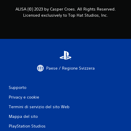
i
ALISA (©) 2023 by Casper Croes. All Rights Reserved.
o
Licensed exclusively to Top Hat Studios, Inc.
n
i
Paese / Regione Svizzera
Supporto
Privacy e cookie
Termini di servizio del sito Web
Mappa del sito
PlayStation Studios