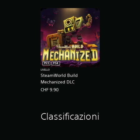
PS5
PS4
LIVELLO
SteamWorld Build
Mechanized DLC
CHF 9.90
Classificazioni