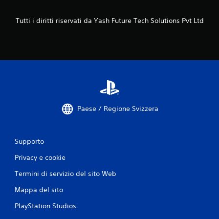
n
Tutti i diritti riservati da Yash Future Tech Solutions Pvt Ltd
i
Paese / Regione Svizzera
Supporto
Privacy e cookie
Termini di servizio del sito Web
Mappa del sito
PlayStation Studios