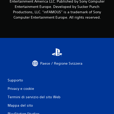
i
Entertainment America LLC. Published by Sony Computer
Entertainment Europe. Developed by Sucker Punch
Productions, LLC. “inFAMOUS” is a trademark of Sony
Computer Entertainment Europe. All rights reserved.
Paese / Regione Svizzera
Supporto
Privacy e cookie
Termini di servizio del sito Web
Mappa del sito
PlayStation Studios