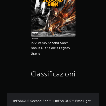
PS4
LIVELLO
inFAMOUS Second Son™
Bonus DLC: Cole's Legacy
Gratis
Classificazioni
inFAMOUS Second Son™ + inFAMOUS™ First Light