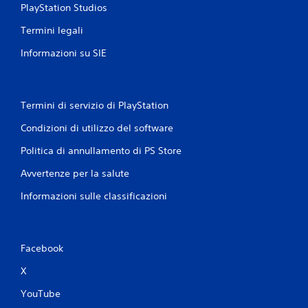
i
PlayStation Studios
o
Termini legali
Informazioni su SIE
n
i
Termini di servizio di PlayStation
Condizioni di utilizzo del software
Politica di annullamento di PS Store
Avvertenze per la salute
Informazioni sulle classificazioni
Facebook
X
YouTube