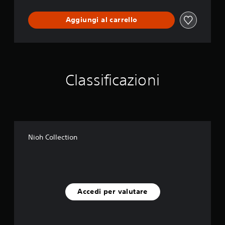
Aggiungi al carrello
Classificazioni
Nioh Collection
Accedi per valutare