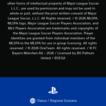
other forms of intellectual property of Major League Soccer
L.L.C., are used by permission and may not be used in
whole or part, without the prior written consent of Major
League Soccer, L.L.C. All Rights reserved. / © 2026 MLSPA,
MLSPA logo, Major League Soccer Players Association, and
MLS Players Association are trademarks and copyrights of
the Major League Soccer Players Association. Player
Identities are granted from individual members of the
MLSPA to the MLSPA for use in group licensing. All rights
reserved. / © 2026 OneTeam. All rights reserved. / © FC
Bayern München AG – 2026 / Licensed by BG Pathum
United / ©SEGA
Paese / Regione Svizzera