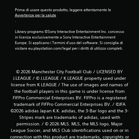
Prima di usare questo prodotto, leggere attentamente le 
Avvertenze per la salute
.
Library programs ©Sony Interactive Entertainment Inc. concesso 
in licenza esclusivamente a Sony Interactive Entertainment 
Europe. Si applicano i Termini d'uso del software. Si consiglia di 
visitare eu.playstation.com/legal per i diritti di utilizzo completi.
© 2026 Manchester City Football Club / LICENSED BY
J.LEAGUE / © J.LEAGUE / K LEAGUE property used under
license from K LEAGUE / The use of images and names of
the football players in this game is under license from
FIFPro Commercial Enterprises BV. FIFPro is a registered
trademark of FIFPro Commercial Enterprises BV. / ©JFA
©2026 adidas Japan K.K. adidas, the 3-Bar logo and the 3-
Stripes mark are trademarks of adidas, used with
permission. / © 2026 MLS. MLS, the MLS logo, Major
League Soccer, and MLS Club identifications used on or in
connection with this product are trademarks, copyrights or