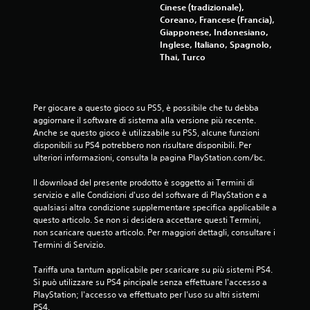
n
Cinese (tradizionale),
Coreano, Francese (Francia),
i
Giapponese, Indonesiano,
Inglese, Italiano, Spagnolo,
Thai, Turco
Per giocare a questo gioco su PS5, è possibile che tu debba 
aggiornare il software di sistema alla versione più recente. 
Anche se questo gioco è utilizzabile su PS5, alcune funzioni 
disponibili su PS4 potrebbero non risultare disponibili. Per 
ulteriori informazioni, consulta la pagina PlayStation.com/bc.
Il download del presente prodotto è soggetto ai Termini di 
servizio e alle Condizioni d'uso del software di PlayStation e a 
qualsiasi altra condizione supplementare specifica applicabile a 
questo articolo. Se non si desidera accettare questi Termini, 
non scaricare questo articolo. Per maggiori dettagli, consultare i 
Termini di Servizio.
Tariffa una tantum applicabile per scaricare su più sistemi PS4. 
Si può utilizzare su PS4 pincipale senza effettuare l'accesso a 
PlayStation; l'accesso va effettuato per l'uso su altri sistemi 
PS4.