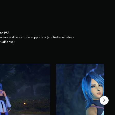
ne PS5
unzione di vibrazione supportata (controller wireless
DualSense)