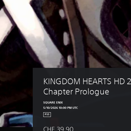
KINGDOM HEARTS HD 2.8
Chapter Prologue
SQUARE ENIX
5/10/2026 10:00 PM UTC
PS5
CHF 39.90