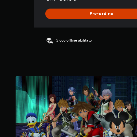
Pre-ordine
Gioco offline abilitato