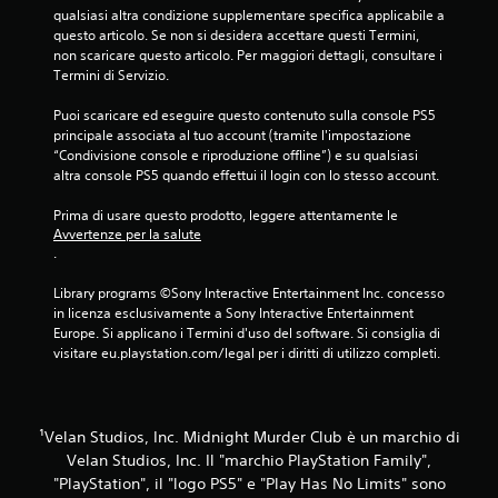
qualsiasi altra condizione supplementare specifica applicabile a 
questo articolo. Se non si desidera accettare questi Termini, 
non scaricare questo articolo. Per maggiori dettagli, consultare i 
Termini di Servizio.
Puoi scaricare ed eseguire questo contenuto sulla console PS5 
principale associata al tuo account (tramite l'impostazione 
“Condivisione console e riproduzione offline”) e su qualsiasi 
altra console PS5 quando effettui il login con lo stesso account.
Prima di usare questo prodotto, leggere attentamente le 
Avvertenze per la salute
.
Library programs ©Sony Interactive Entertainment Inc. concesso 
in licenza esclusivamente a Sony Interactive Entertainment 
Europe. Si applicano i Termini d'uso del software. Si consiglia di 
visitare eu.playstation.com/legal per i diritti di utilizzo completi.
‎¹Velan Studios, Inc. Midnight Murder Club è un marchio di
Velan Studios, Inc. Il "marchio PlayStation Family",
"PlayStation", il "logo PS5" e "Play Has No Limits" sono