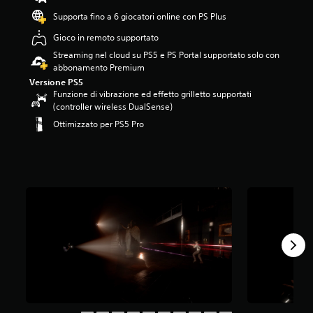
.
Supporta fino a 6 giocatori online con PS Plus
3
Gioco in remoto supportato
8
s
Streaming nel cloud su PS5 e PS Portal supportato solo con
t
abbonamento Premium
e
Versione PS5
l
Funzione di vibrazione ed effetto grilletto supportati
l
(controller wireless DualSense)
e
Ottimizzato per PS5 Pro
s
u
c
i
n
q
u
e
d
a
2
K
v
a
l