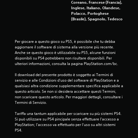
Coreano, Francese (Francia),
Inglese, Italiano, Olandese,
Polacco, Portoghese
(Brasile), Spagnolo, Tedesco
Per giocare a questo gioco su PS5, è possibile che tu debba 
aggiornare il software di sistema alla versione più recente. 
Anche se questo gioco è utilizzabile su PS5, alcune funzioni 
disponibili su PS4 potrebbero non risultare disponibili. Per 
ulteriori informazioni, consulta la pagina PlayStation.com/bc.
Il download del presente prodotto è soggetto ai Termini di 
servizio e alle Condizioni d'uso del software di PlayStation e a 
qualsiasi altra condizione supplementare specifica applicabile a 
questo articolo. Se non si desidera accettare questi Termini, 
non scaricare questo articolo. Per maggiori dettagli, consultare i 
Termini di Servizio.
Tariffa una tantum applicabile per scaricare su più sistemi PS4. 
Si può utilizzare su PS4 pincipale senza effettuare l'accesso a 
PlayStation; l'accesso va effettuato per l'uso su altri sistemi 
PS4.