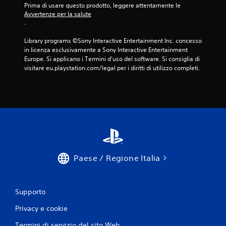
Prima di usare questo prodotto, leggere attentamente le 
Avvertenze per la salute
.
Library programs ©Sony Interactive Entertainment Inc. concesso 
in licenza esclusivamente a Sony Interactive Entertainment 
Europe. Si applicano i Termini d'uso del software. Si consiglia di 
visitare eu.playstation.com/legal per i diritti di utilizzo completi.
Paese / Regione Italia
Supporto
Privacy e cookie
Termini di servizio del sito Web