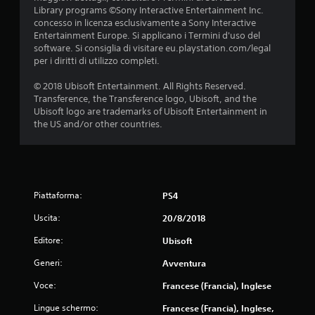
Library programs ©Sony Interactive Entertainment Inc.
concesso in licenza esclusivamente a Sony Interactive
Entertainment Europe. Si applicano i Termini d'uso del
software. Si consiglia di visitare eu.playstation.com/legal
per i diritti di utilizzo completi.
© 2018 Ubisoft Entertainment. All Rights Reserved.
Transference, the Transference logo, Ubisoft, and the
Ubisoft logo are trademarks of Ubisoft Entertainment in
the US and/or other countries.
Piattaforma:
PS4
Uscita:
20/8/2018
Editore:
Ubisoft
Generi:
Avventura
Voce:
Francese (Francia), Inglese
Lingue schermo:
Francese (Francia), Inglese,