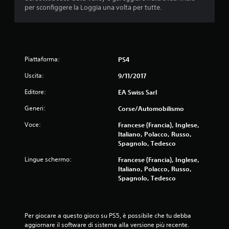
per sconfiggere la Loggia una volta per tutte.
Piattaforma:
PS4
Uscita:
9/11/2017
Editore:
EA Swiss Sarl
Generi:
Corse/Automobilismo
Voce:
Francese (Francia), Inglese,
Italiano, Polacco, Russo,
Spagnolo, Tedesco
Lingue schermo:
Francese (Francia), Inglese,
Italiano, Polacco, Russo,
Spagnolo, Tedesco
Per giocare a questo gioco su PS5, è possibile che tu debba 
aggiornare il software di sistema alla versione più recente. 