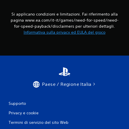
Si applicano condizioni e limitazioni. Fai riferimento alla
pagina www.ea.com/it-it/games/need-for-speed/need-
for-speed-payback/disclaimers per ulteriori dettagli.
Informativa sulla privacy ed EULA del gioco
Paese / Regione Italia
Supporto
Privacy e cookie
Termini di servizio del sito Web