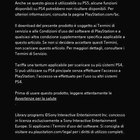
Anche se questo gioco è utilizzabile su PS5, alcune funzioni 
disponibili su PS4 potrebbero non risultare disponibili. Per 
ulteriori informazioni, consulta la pagina PlayStation.com/bc.
Il download del presente prodotto è soggetto ai Termini di 
servizio e alle Condizioni d'uso del software di PlayStation e a 
qualsiasi altra condizione supplementare specifica applicabile a 
questo articolo. Se non si desidera accettare questi Termini, 
non scaricare questo articolo. Per maggiori dettagli, consultare i 
Termini di Servizio.
Tariffa una tantum applicabile per scaricare su più sistemi PS4. 
Si può utilizzare su PS4 pincipale senza effettuare l'accesso a 
PlayStation; l'accesso va effettuato per l'uso su altri sistemi 
PS4.
Prima di usare questo prodotto, leggere attentamente le 
Avvertenze per la salute
.
Library programs ©Sony Interactive Entertainment Inc. concesso 
in licenza esclusivamente a Sony Interactive Entertainment 
Europe. Si applicano i Termini d'uso del software. Si consiglia di 
visitare eu.playstation.com/legal per i diritti di utilizzo completi.