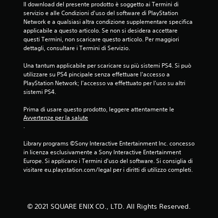
Il download del presente prodotto è soggetto ai Termini di 
servizio e alle Condizioni d'uso del software di PlayStation 
Network e a qualsiasi altra condizione supplementare specifica 
applicabile a questo articolo. Se non si desidera accettare 
questi Termini, non scaricare questo articolo. Per maggiori 
dettagli, consultare i Termini di Servizio.
Una tantum applicabile per scaricare su più sistemi PS4. Si può 
utilizzare su PS4 pincipale senza effettuare l'accesso a 
PlayStation Network; l'accesso va effettuato per l'uso su altri 
sistemi PS4.
Prima di usare questo prodotto, leggere attentamente le 
Avvertenze per la salute
.
Library programs ©Sony Interactive Entertainment Inc. concesso 
in licenza esclusivamente a Sony Interactive Entertainment 
Europe. Si applicano i Termini d'uso del software. Si consiglia di 
visitare eu.playstation.com/legal per i diritti di utilizzo completi.
© 2021 SQUARE ENIX CO., LTD. All Rights Reserved.