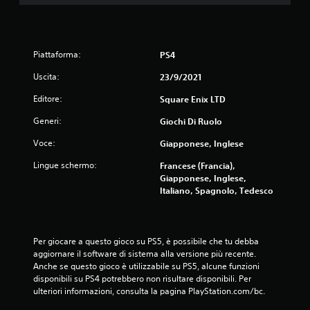
Piattaforma:
PS4
Uscita:
23/9/2021
Editore:
Square Enix LTD
Generi:
Giochi Di Ruolo
Voce:
Giapponese, Inglese
Lingue schermo:
Francese (Francia),
Giapponese, Inglese,
Italiano, Spagnolo, Tedesco
Per giocare a questo gioco su PS5, è possibile che tu debba 
aggiornare il software di sistema alla versione più recente. 
Anche se questo gioco è utilizzabile su PS5, alcune funzioni 
disponibili su PS4 potrebbero non risultare disponibili. Per 
ulteriori informazioni, consulta la pagina PlayStation.com/bc.