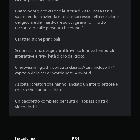
Dietro ogni gioco ci sono le storie di Atari, cosa stava
succedendo in azienda e cosa è successo nella creazione
dei giochi e dell'hardware su cui giravano, il tutto
raccontato dalle persone che erano lì.
Caratteristiche principali
Scopri la storia dei giochi attraverso le linee temporali
interattive e rivivi l'età d'oro del gioco
6 nuovissimi giochi ispirati ai classici Atari, incluso il 4°
capitolo della serie Swordquest, Airworld
Ascolta i creatori che hanno lanciato un intero settore e
coloro che hanno ispirato
Un pacchetto completo per tutti gli appassionati di
videogiochi
Piattaforma:
PS4