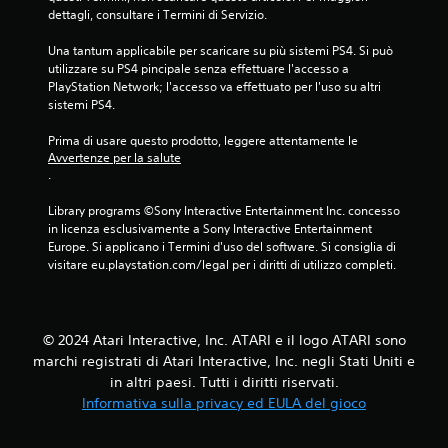
dettagli, consultare i Termini di Servizio.
Una tantum applicabile per scaricare su più sistemi PS4. Si può 
utilizzare su PS4 pincipale senza effettuare l'accesso a 
PlayStation Network; l'accesso va effettuato per l'uso su altri 
sistemi PS4.
Prima di usare questo prodotto, leggere attentamente le 
Avvertenze per la salute
.
Library programs ©Sony Interactive Entertainment Inc. concesso 
in licenza esclusivamente a Sony Interactive Entertainment 
Europe. Si applicano i Termini d'uso del software. Si consiglia di 
visitare eu.playstation.com/legal per i diritti di utilizzo completi.
© 2024 Atari Interactive, Inc. ATARI e il logo ATARI sono
marchi registrati di Atari Interactive, Inc. negli Stati Uniti e
in altri paesi. Tutti i diritti riservati.
Informativa sulla privacy ed EULA del gioco