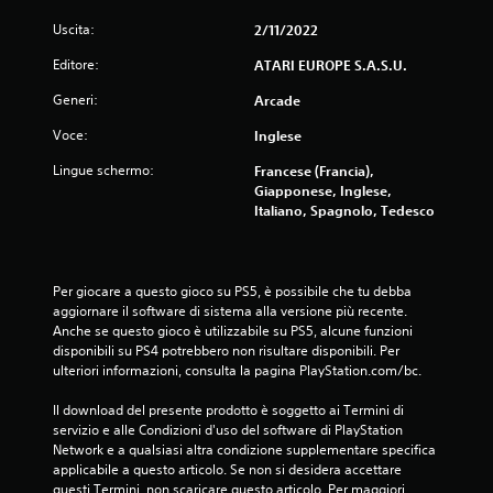
Uscita:
2/11/2022
Editore:
ATARI EUROPE S.A.S.U.
Generi:
Arcade
Voce:
Inglese
Lingue schermo:
Francese (Francia),
Giapponese, Inglese,
Italiano, Spagnolo, Tedesco
Per giocare a questo gioco su PS5, è possibile che tu debba 
aggiornare il software di sistema alla versione più recente. 
Anche se questo gioco è utilizzabile su PS5, alcune funzioni 
disponibili su PS4 potrebbero non risultare disponibili. Per 
ulteriori informazioni, consulta la pagina PlayStation.com/bc.
Il download del presente prodotto è soggetto ai Termini di 
servizio e alle Condizioni d'uso del software di PlayStation 
Network e a qualsiasi altra condizione supplementare specifica 
applicabile a questo articolo. Se non si desidera accettare 
questi Termini, non scaricare questo articolo. Per maggiori 