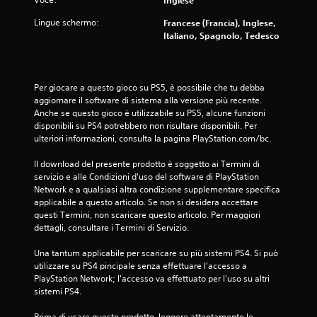
Lingue schermo:
Francese (Francia), Inglese,
Italiano, Spagnolo, Tedesco
Per giocare a questo gioco su PS5, è possibile che tu debba 
aggiornare il software di sistema alla versione più recente. 
Anche se questo gioco è utilizzabile su PS5, alcune funzioni 
disponibili su PS4 potrebbero non risultare disponibili. Per 
ulteriori informazioni, consulta la pagina PlayStation.com/bc.
Il download del presente prodotto è soggetto ai Termini di 
servizio e alle Condizioni d'uso del software di PlayStation 
Network e a qualsiasi altra condizione supplementare specifica 
applicabile a questo articolo. Se non si desidera accettare 
questi Termini, non scaricare questo articolo. Per maggiori 
dettagli, consultare i Termini di Servizio.
Una tantum applicabile per scaricare su più sistemi PS4. Si può 
utilizzare su PS4 pincipale senza effettuare l'accesso a 
PlayStation Network; l'accesso va effettuato per l'uso su altri 
sistemi PS4.
Prima di usare questo prodotto, leggere attentamente le 