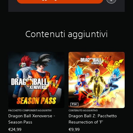
Contenuti aggiuntivi
PS4
PACCHETTO COMPONENTI AGGIUNTIVI
CONTENUTO AGGIUNTIVO
Dragon Ball Xenoverse -
Dragon Ball Z: Pacchetto
Season Pass
Resurrection of 'F'
€24,99
€9,99