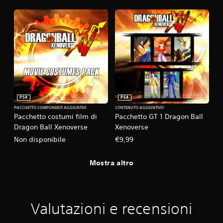
PS4
PS4
PACCHETTO COMPONENTI AGGIUNTIVI
CONTENUTO AGGIUNTIVO
Pacchetto costumi film di
Pacchetto GT 1 Dragon Ball
Dragon Ball Xenoverse
Xenoverse
Non disponibile
€9,99
Mostra altro
Valutazioni e recensioni