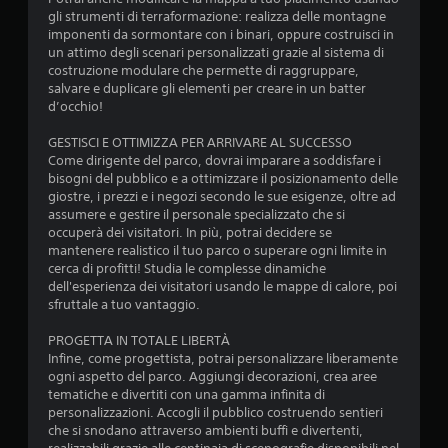
gli strumenti di terraformazione: realizza delle montagne
imponenti da sormontare con i binari, oppure costruisci in
un attimo degli scenari personalizzati grazie al sistema di
costruzione modulare che permette di raggruppare,
salvare e duplicare gli elementi per creare in un batter
d’occhio!
GESTISCI E OTTIMIZZA PER ARRIVARE AL SUCCESSO
Come dirigente del parco, dovrai imparare a soddisfare i
bisogni del pubblico e a ottimizzare il posizionamento delle
giostre, i prezzi e i negozi secondo le sue esigenze, oltre ad
assumere e gestire il personale specializzato che si
occuperà dei visitatori. In più, potrai decidere se
mantenere realistico il tuo parco o superare ogni limite in
cerca di profitti! Studia le complesse dinamiche
dell'esperienza dei visitatori usando le mappe di calore, poi
sfruttale a tuo vantaggio.
PROGETTA IN TOTALE LIBERTÀ
Infine, come progettista, potrai personalizzare liberamente
ogni aspetto del parco. Aggiungi decorazioni, crea aree
tematiche e divertiti con una gamma infinita di
personalizzazioni. Accogli il pubblico costruendo sentieri
che si snodano attraverso ambienti buffi e divertenti,