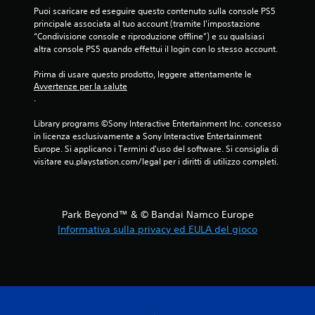
Puoi scaricare ed eseguire questo contenuto sulla console PS5 
principale associata al tuo account (tramite l'impostazione 
“Condivisione console e riproduzione offline”) e su qualsiasi 
altra console PS5 quando effettui il login con lo stesso account.
Prima di usare questo prodotto, leggere attentamente le 
Avvertenze per la salute
.
Library programs ©Sony Interactive Entertainment Inc. concesso 
in licenza esclusivamente a Sony Interactive Entertainment 
Europe. Si applicano i Termini d'uso del software. Si consiglia di 
visitare eu.playstation.com/legal per i diritti di utilizzo completi.
Park Beyond™ & © Bandai Namco Europe
Informativa sulla privacy ed EULA del gioco