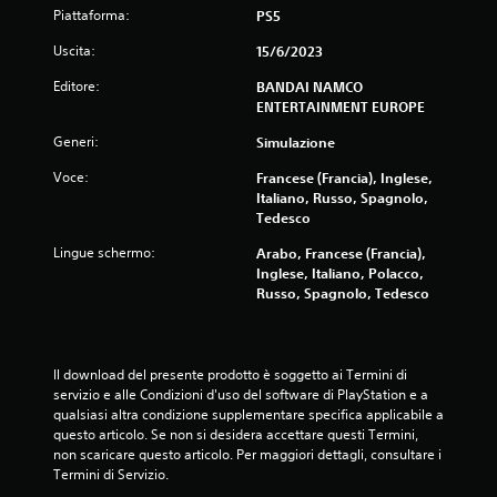
Piattaforma:
PS5
Uscita:
15/6/2023
Editore:
BANDAI NAMCO
ENTERTAINMENT EUROPE
Generi:
Simulazione
Voce:
Francese (Francia), Inglese,
Italiano, Russo, Spagnolo,
Tedesco
Lingue schermo:
Arabo, Francese (Francia),
Inglese, Italiano, Polacco,
Russo, Spagnolo, Tedesco
Il download del presente prodotto è soggetto ai Termini di 
servizio e alle Condizioni d'uso del software di PlayStation e a 
qualsiasi altra condizione supplementare specifica applicabile a 
questo articolo. Se non si desidera accettare questi Termini, 
non scaricare questo articolo. Per maggiori dettagli, consultare i 
Termini di Servizio.