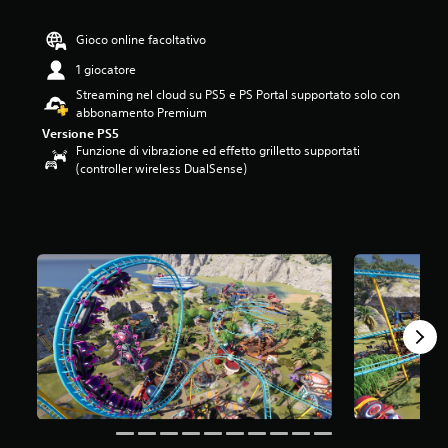
8
9
Gioco online facoltativo
s
t
1 giocatore
e
Streaming nel cloud su PS5 e PS Portal supportato solo con
l
abbonamento Premium
l
Versione PS5
e
Funzione di vibrazione ed effetto grilletto supportati
s
(controller wireless DualSense)
u
c
i
n
q
u
e
d
a
6
1
2
v
a
l
u