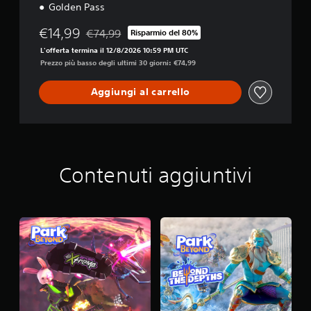
Golden Pass
€14,99
€74,99
Risparmio del 80%
Scontato dal prezzo originale di €74,99
L'offerta termina il 12/8/2026 10:59 PM UTC
Prezzo più basso degli ultimi 30 giorni: €74,99
Aggiungi al carrello
Contenuti aggiuntivi