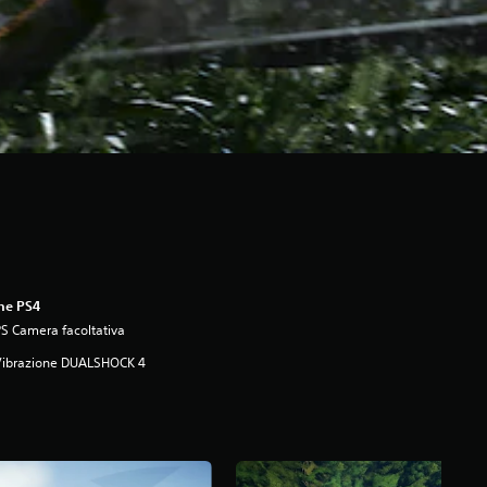
ne PS4
S Camera facoltativa
Vibrazione DUALSHOCK 4