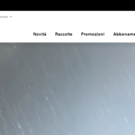
porto
Novità
Raccolte
Promozioni
Abboname