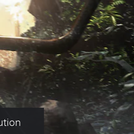
ution 