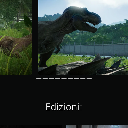
Edizioni:
J