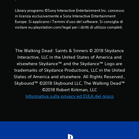
Library programs ©Sony Interactive Entertainment Inc. concesso 
in licenza esclusivamente a Sony Interactive Entertainment 
Europe. Si applicano i Termini d'uso del software. Si consiglia di 
visitare eu.playstation.com/legal per i diritti di utilizzo completi.
The Walking Dead: Saints & Sinners © 2018 Skydance
Interactive, LLC in the United States of America and
elsewhere Skydance™ and the Skydance™ Logo are
trademarks of Skydance Productions, LLC in the United
States of America and elsewhere. All Rights Reserved.,
Skybound™ ©2018 Skybound LLC, The Walking Dead™
©2018 Robert Kirkman, LLC
Informativa sulla privacy ed EULA del gioco