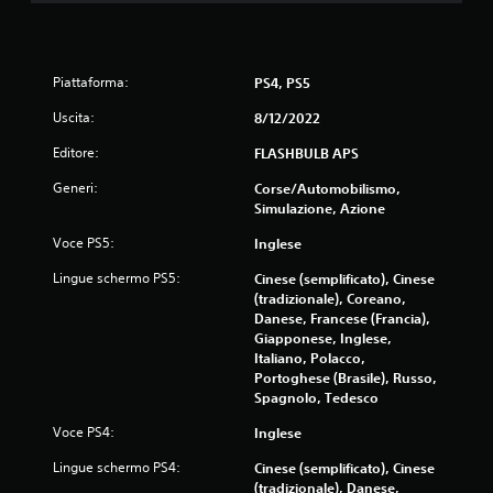
Piattaforma:
PS4, PS5
Uscita:
8/12/2022
Editore:
FLASHBULB APS
Generi:
Corse/Automobilismo,
Simulazione, Azione
Voce PS5:
Inglese
Lingue schermo PS5:
Cinese (semplificato), Cinese
(tradizionale), Coreano,
Danese, Francese (Francia),
Giapponese, Inglese,
Italiano, Polacco,
Portoghese (Brasile), Russo,
Spagnolo, Tedesco
Voce PS4:
Inglese
Lingue schermo PS4:
Cinese (semplificato), Cinese
(tradizionale), Danese,