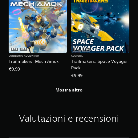
PS5
PS4
PS5
PS4
CONTENUTO AGGIUNTIVO
COSTUME
Trailmakers: Mech Amok
Trailmakers: Space Voyager
Pack
€9,99
€9,99
Mostra altro
Valutazioni e recensioni