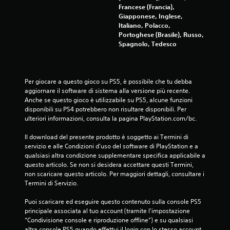
Francese (Francia),
Giapponese, Inglese,
Italiano, Polacco,
Portoghese (Brasile), Russo,
Spagnolo, Tedesco
Per giocare a questo gioco su PS5, è possibile che tu debba 
aggiornare il software di sistema alla versione più recente. 
Anche se questo gioco è utilizzabile su PS5, alcune funzioni 
disponibili su PS4 potrebbero non risultare disponibili. Per 
ulteriori informazioni, consulta la pagina PlayStation.com/bc.
Il download del presente prodotto è soggetto ai Termini di 
servizio e alle Condizioni d'uso del software di PlayStation e a 
qualsiasi altra condizione supplementare specifica applicabile a 
questo articolo. Se non si desidera accettare questi Termini, 
non scaricare questo articolo. Per maggiori dettagli, consultare i 
Termini di Servizio.
Puoi scaricare ed eseguire questo contenuto sulla console PS5 
principale associata al tuo account (tramite l'impostazione 
“Condivisione console e riproduzione offline”) e su qualsiasi 
altra console PS5 quando effettui il login con lo stesso account.