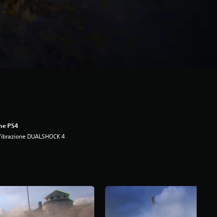
ne PS4
Vibrazione DUALSHOCK 4