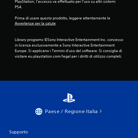
PlayStation; l'accesso va effettuato per l'uso su altri sistemi 
PS4.
Prima di usare questo prodotto, leggere attentamente le 
Avvertenze per la salute
.
Library programs ©Sony Interactive Entertainment Inc. concesso 
in licenza esclusivamente a Sony Interactive Entertainment 
Europe. Si applicano i Termini d'uso del software. Si consiglia di 
visitare eu.playstation.com/legal per i diritti di utilizzo completi.
Paese / Regione Italia
Supporto