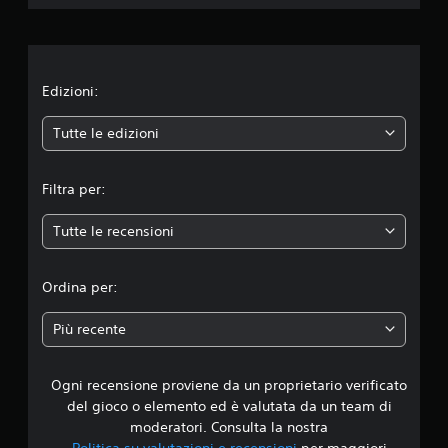
i
o
n
Edizioni:
e
Tutte le edizioni
m
Filtra per:
e
Tutte le recensioni
d
i
Ordina per:
a
Più recente
d
Ogni recensione proviene da un proprietario verificato
i
del gioco o elemento ed è valutata da un team di
4
moderatori. Consulta la nostra
Politica su valutazioni e recensioni
per maggiori