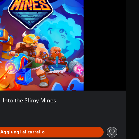
Into the Slimy Mines
Aggiungi al carrello