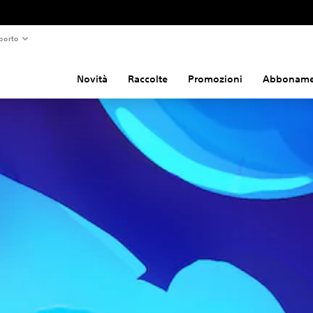
porto
Novità
Raccolte
Promozioni
Abboname