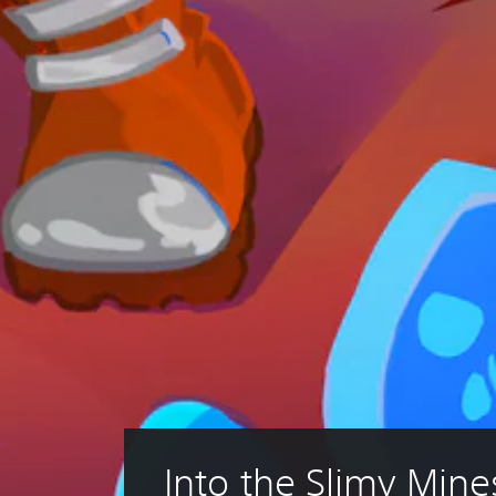
Into the Slimy Mine