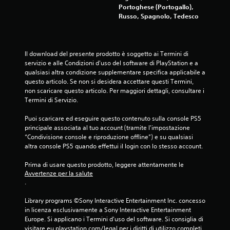
Portoghese (Portogallo),
Russo, Spagnolo, Tedesco
Il download del presente prodotto è soggetto ai Termini di 
servizio e alle Condizioni d'uso del software di PlayStation e a 
qualsiasi altra condizione supplementare specifica applicabile a 
questo articolo. Se non si desidera accettare questi Termini, 
non scaricare questo articolo. Per maggiori dettagli, consultare i 
Termini di Servizio.
Puoi scaricare ed eseguire questo contenuto sulla console PS5 
principale associata al tuo account (tramite l'impostazione 
“Condivisione console e riproduzione offline”) e su qualsiasi 
altra console PS5 quando effettui il login con lo stesso account.
Prima di usare questo prodotto, leggere attentamente le 
Avvertenze per la salute
.
Library programs ©Sony Interactive Entertainment Inc. concesso 
in licenza esclusivamente a Sony Interactive Entertainment 
Europe. Si applicano i Termini d'uso del software. Si consiglia di 
visitare eu.playstation.com/legal per i diritti di utilizzo completi.