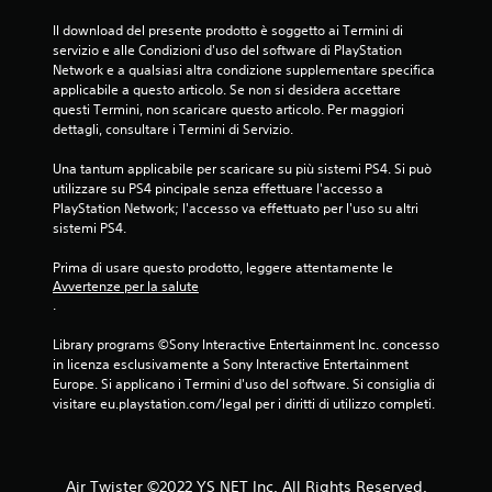
Il download del presente prodotto è soggetto ai Termini di 
servizio e alle Condizioni d'uso del software di PlayStation 
Network e a qualsiasi altra condizione supplementare specifica 
applicabile a questo articolo. Se non si desidera accettare 
questi Termini, non scaricare questo articolo. Per maggiori 
dettagli, consultare i Termini di Servizio.
Una tantum applicabile per scaricare su più sistemi PS4. Si può 
utilizzare su PS4 pincipale senza effettuare l'accesso a 
PlayStation Network; l'accesso va effettuato per l'uso su altri 
sistemi PS4.
Prima di usare questo prodotto, leggere attentamente le 
Avvertenze per la salute
.
Library programs ©Sony Interactive Entertainment Inc. concesso 
in licenza esclusivamente a Sony Interactive Entertainment 
Europe. Si applicano i Termini d'uso del software. Si consiglia di 
visitare eu.playstation.com/legal per i diritti di utilizzo completi.
Air Twister ©2022 YS NET Inc. All Rights Reserved.