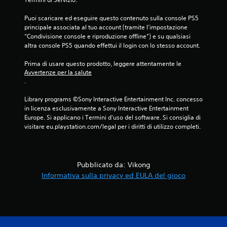
Puoi scaricare ed eseguire questo contenuto sulla console PS5 
principale associata al tuo account (tramite l'impostazione 
“Condivisione console e riproduzione offline”) e su qualsiasi 
altra console PS5 quando effettui il login con lo stesso account.
Prima di usare questo prodotto, leggere attentamente le 
Avvertenze per la salute
.
Library programs ©Sony Interactive Entertainment Inc. concesso 
in licenza esclusivamente a Sony Interactive Entertainment 
Europe. Si applicano i Termini d'uso del software. Si consiglia di 
visitare eu.playstation.com/legal per i diritti di utilizzo completi.
Pubblicato da: Vikong
Informativa sulla privacy ed EULA del gioco