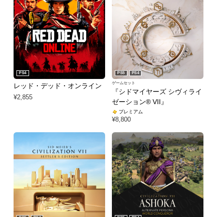
PS4
PS5
PS4
ゲームセット
レッド・デッド・オンライン
『シドマイヤーズ シヴィライ
¥2,855
ゼーション® VII』
プレミアム
¥8,800