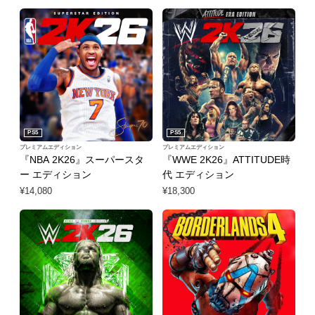
PS5
PS5
プレミアムエディション
プレミアムエディション
『NBA 2K26』スーパースタ
『WWE 2K26』ATTITUDE時
ー エディション
代 エディション
¥14,080
¥18,300