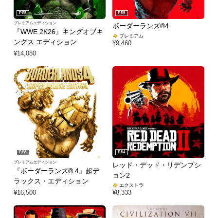
PS5
PS5
プレミアムエディション
ボーダーランズ®4
『WWE 2K26』キングオブキ
プレミアム
ングス エディション
¥9,460
¥14,080
PS5
PS4
プレミアムエディション
レッド・デッド・リデンプシ
『ボーダーランズ® 4』超デ
ョン2
ラックス・エディション
エクストラ
¥16,500
¥8,333