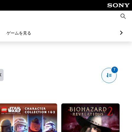
検
索
ゲームを見る
7