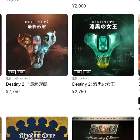
¥2,000
PS5
PS4
PS5
PS4
追加コンテンツパック
追加コンテンツ
Destiny 2 「最終形態」
Destiny 2: 漆黒の女王
¥2,750
¥2,750