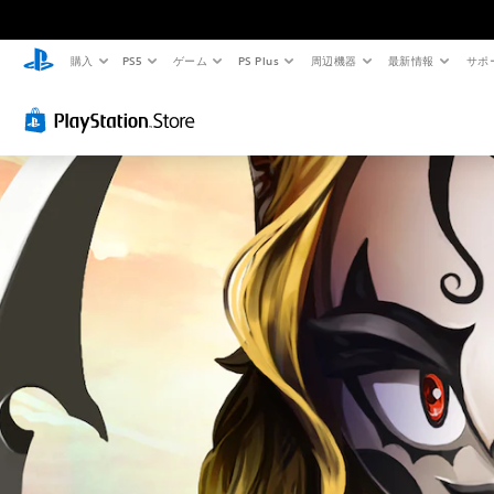
購入
PS5
ゲーム
PS Plus
周辺機器
最新情報
サポ