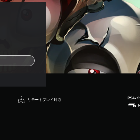
PS4
リモートプレイ対応