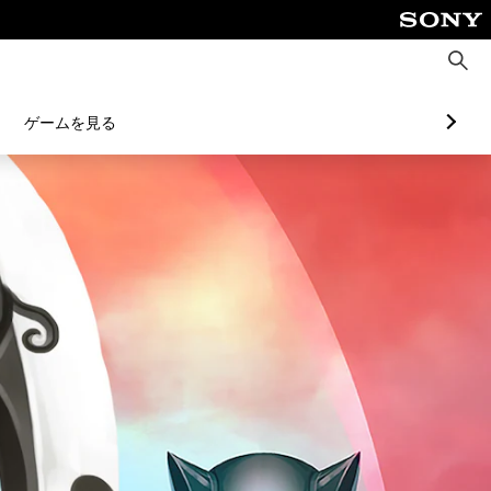
検
索
ゲームを見る