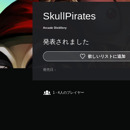
SkullPirates
Arcade Distillery
発表されました
欲しいリストに追加
発売日：
1 - 4人のプレイヤー